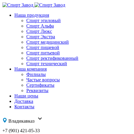
Наша продукция
Спирт этиловый
Спирт Альфа
Спирт Люкс
Спирт Экстра
Спирт медицинский
Спирт пищевой
Спирт питьевой
Спирт ректификованный
Спирт технический
Наша компания
Филиалы
Частые вопросы
Сертификаты
Реквизиты
Наши цены
Доставка
Контакты
Владикавказ
+7 (901) 421-05-33