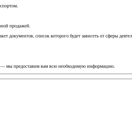
нспортом.
чной продажей.
кет документов, список которого будет зависеть от сферы деят
сы — мы предоставим вам всю необходимую информацию.