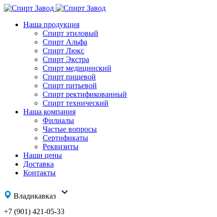
Наша продукция
Спирт этиловый
Спирт Альфа
Спирт Люкс
Спирт Экстра
Спирт медицинский
Спирт пищевой
Спирт питьевой
Спирт ректификованный
Спирт технический
Наша компания
Филиалы
Частые вопросы
Сертификаты
Реквизиты
Наши цены
Доставка
Контакты
Владикавказ
+7 (901) 421-05-33