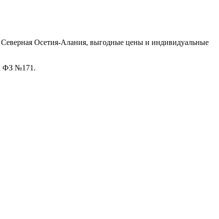
е Северная Осетия-Алания, выгодные цены и индивидуальные
х ФЗ №171.